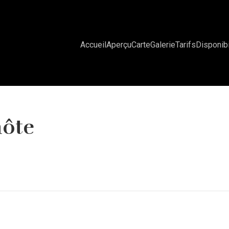
Accueil
Aperçu
Carte
Galerie
Tarifs
Disponibi
hôte