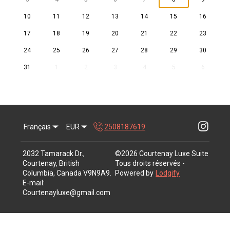
10
11
12
13
14
15
16
17
18
19
20
21
22
23
24
25
26
27
28
29
30
31
1
2
3
4
5
6
Français
EUR
2508187619
2032 Tamarack Dr.,
©
2026
Courtenay Luxe Suite
Courtenay, British
Tous droits réservés
-
Columbia, Canada V9N9A9
.
Powered by
Lodgify
E-mail
:
Courtenayluxe@gmail.com